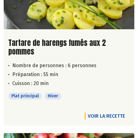
Lire la suite de la recette
Tartare de harengs fumés aux 2
pommes
Nombre de personnes :
6 personnes
Préparation : 55 min
Cuisson : 20 min
Plat principal
Hiver
VOIR LA RECETTE