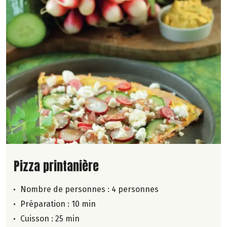
Lire la suite de la recette
Pizza printanière
Nombre de personnes :
4 personnes
Préparation : 10 min
Cuisson : 25 min