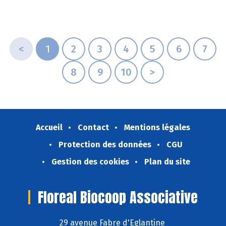
<
1
2
3
4
5
6
7
8
9
10
>
Accueil
Contact
Mentions légales
Protection des données
CGU
Gestion des cookies
Plan du site
Floreal Biocoop Associative
29 avenue Fabre d'Eglantine