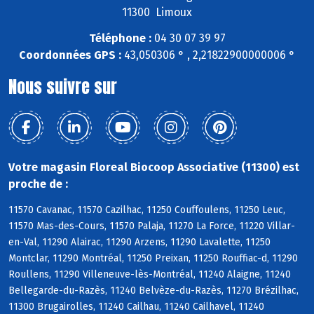
11300 Limoux
Téléphone :
04 30 07 39 97
Coordonnées GPS :
43,050306 ° , 2,21822900000006 °
Nous suivre sur
Votre magasin Floreal Biocoop Associative (11300) est
proche de :
11570 Cavanac, 11570 Cazilhac, 11250 Couffoulens, 11250 Leuc,
11570 Mas-des-Cours, 11570 Palaja, 11270 La Force, 11220 Villar-
en-Val, 11290 Alairac, 11290 Arzens, 11290 Lavalette, 11250
Montclar, 11290 Montréal, 11250 Preixan, 11250 Rouffiac-d, 11290
Roullens, 11290 Villeneuve-lès-Montréal, 11240 Alaigne, 11240
Bellegarde-du-Razès, 11240 Belvèze-du-Razès, 11270 Brézilhac,
11300 Brugairolles, 11240 Cailhau, 11240 Cailhavel, 11240