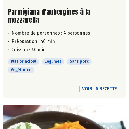
Lire la suite de la recette
Parmigiana d'aubergines à la
mozzarella
Nombre de personnes :
4 personnes
Préparation : 40 min
Cuisson : 40 min
Plat principal
Légumes
Sans porc
Végétarien
VOIR LA RECETTE