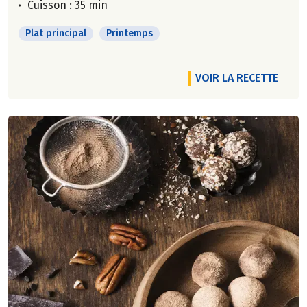
Cuisson : 35 min
Plat principal
Printemps
VOIR LA RECETTE