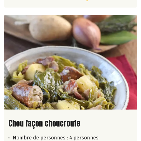
Lire la suite de la recette
Chou façon choucroute
Nombre de personnes :
4 personnes