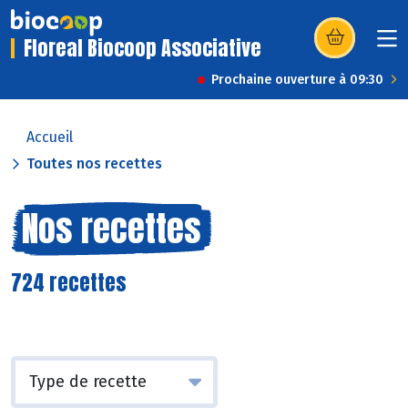
Floreal Biocoop Associative
(s’ouvre dans u
Prochaine ouverture à 09:30
Accueil
Toutes nos recettes
Nos recettes
724 recettes