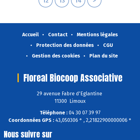
12
13
14
>
Accueil
Contact
Mentions légales
Protection des données
CGU
Gestion des cookies
Plan du site
Floreal Biocoop Associative
29 avenue Fabre d'Eglantine
11300 Limoux
Téléphone :
04 30 07 39 97
Coordonnées GPS :
43,050306 ° , 2,21822900000006 °
Nous suivre sur