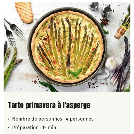
Lire la suite de la recette
Tarte primavera à l'asperge
Nombre de personnes :
4 personnes
Préparation : 15 min