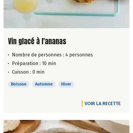
Lire la suite de la recette
Vin glacé à l'ananas
Nombre de personnes :
4 personnes
Préparation : 10 min
Cuisson : 0 min
Boisson
Automne
Hiver
VOIR LA RECETTE