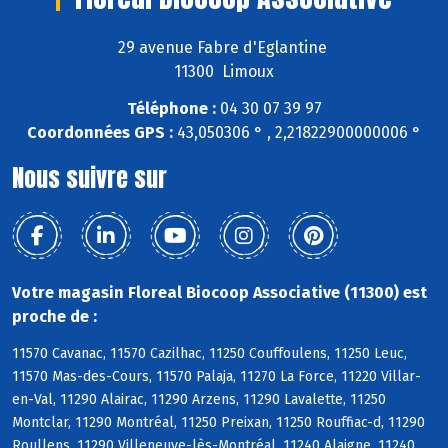
29 avenue Fabre d'Eglantine
11300 Limoux
Téléphone :
04 30 07 39 97
Coordonnées GPS :
43,050306 ° , 2,21822900000006 °
Nous suivre sur
Votre magasin Floreal Biocoop Associative (11300) est
proche de :
11570 Cavanac, 11570 Cazilhac, 11250 Couffoulens, 11250 Leuc,
11570 Mas-des-Cours, 11570 Palaja, 11270 La Force, 11220 Villar-
en-Val, 11290 Alairac, 11290 Arzens, 11290 Lavalette, 11250
Montclar, 11290 Montréal, 11250 Preixan, 11250 Rouffiac-d, 11290
Roullens, 11290 Villeneuve-lès-Montréal, 11240 Alaigne, 11240