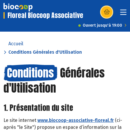
Floreal Biocoop Associative
(s’ouvre dans u
Ouvert jusqu'à 19:00
Accueil
Conditions Générales d'Utilisation
Conditions
Générales
d'Utilisation
1. Présentation du site
Le site internet
www.biocoop-associative-floreal.fr
(ci-
après "le Site") propose un espace d’information sur la