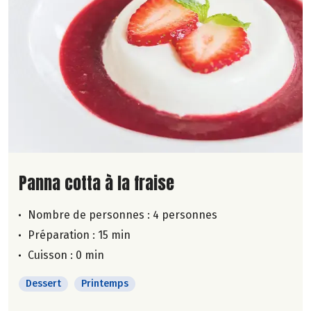
Lire la suite de la recette
Panna cotta à la fraise
Nombre de personnes :
4 personnes
Préparation : 15 min
Cuisson : 0 min
Dessert
Printemps