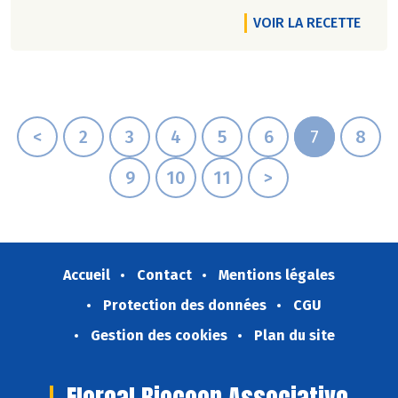
VOIR LA RECETTE
<
2
3
4
5
6
7
8
9
10
11
>
Accueil
Contact
Mentions légales
Protection des données
CGU
Gestion des cookies
Plan du site
Floreal Biocoop Associative