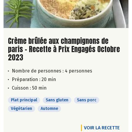
Lire la suite de la recette
Crème brûlée aux champignons de
paris - Recette à Prix Engagés Octobre
2023
Nombre de personnes :
4 personnes
Préparation : 20 min
Cuisson : 50 min
Plat principal
Sans gluten
Sans porc
Végétarien
Automne
VOIR LA RECETTE