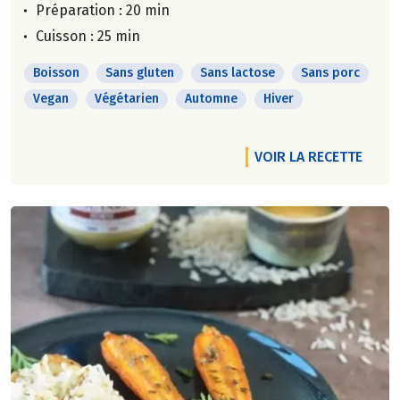
Préparation : 20 min
Cuisson : 25 min
Boisson
Sans gluten
Sans lactose
Sans porc
Vegan
Végétarien
Automne
Hiver
VOIR LA RECETTE