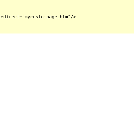
edirect="mycustompage.htm"/>
