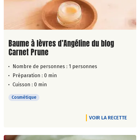
Lire la suite de la recette
Baume à lèvres d’Angéline du blog
Carnet Prune
Nombre de personnes :
1 personnes
Préparation : 0 min
Cuisson : 0 min
Cosmétique
VOIR LA RECETTE