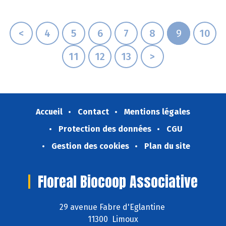
<
4
5
6
7
8
9
10
11
12
13
>
Accueil
Contact
Mentions légales
Protection des données
CGU
Gestion des cookies
Plan du site
Floreal Biocoop Associative
29 avenue Fabre d'Eglantine
11300 Limoux