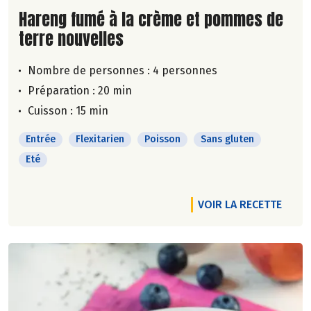
Lire la suite de la recette
Hareng fumé à la crème et pommes de
terre nouvelles
Nombre de personnes :
4 personnes
Préparation : 20 min
Cuisson : 15 min
Entrée
Flexitarien
Poisson
Sans gluten
Eté
VOIR LA RECETTE