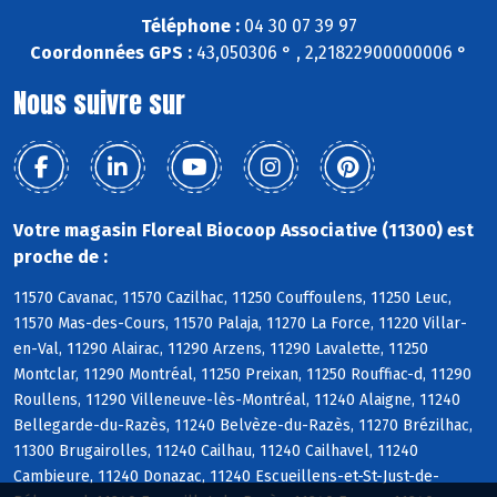
Téléphone :
04 30 07 39 97
Coordonnées GPS :
43,050306 ° , 2,21822900000006 °
Nous suivre sur
Votre magasin Floreal Biocoop Associative (11300) est
proche de :
11570 Cavanac, 11570 Cazilhac, 11250 Couffoulens, 11250 Leuc,
11570 Mas-des-Cours, 11570 Palaja, 11270 La Force, 11220 Villar-
en-Val, 11290 Alairac, 11290 Arzens, 11290 Lavalette, 11250
Montclar, 11290 Montréal, 11250 Preixan, 11250 Rouffiac-d, 11290
Roullens, 11290 Villeneuve-lès-Montréal, 11240 Alaigne, 11240
Bellegarde-du-Razès, 11240 Belvèze-du-Razès, 11270 Brézilhac,
11300 Brugairolles, 11240 Cailhau, 11240 Cailhavel, 11240
Cambieure, 11240 Donazac, 11240 Escueillens-et-St-Just-de-