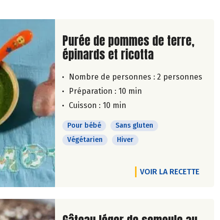
Lire la suite de la recette
Purée de pommes de terre,
épinards et ricotta
Nombre de personnes :
2 personnes
Préparation : 10 min
Cuisson : 10 min
Pour bébé
Sans gluten
Végétarien
Hiver
VOIR LA RECETTE