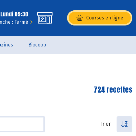
 Lundi 09:30
Courses en ligne
(s’ouvre dans une nouvelle fenêtr
nche : Fermé
zines
Biocoop
724 recettes
Trier