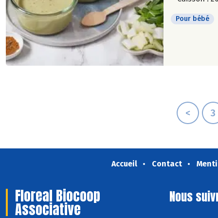
Pour bébé
<
3
Accueil
Contact
Menti
Floreal Biocoop
Nous suiv
Associative