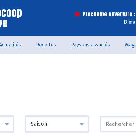
iocoop
Prochaine ouverture :
ve
Dima
Actualités
Recettes
Paysans associés
Maga