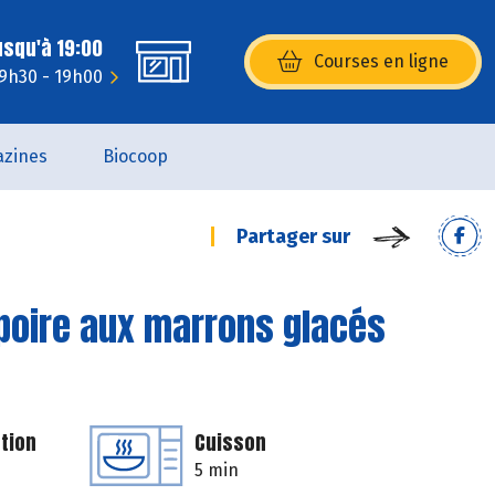
usqu'à 19:00
Courses en ligne
(s’ouvre dans une nouvelle fenêtr
 9h30 - 19h00
zines
Biocoop
Partager sur
 poire aux marrons glacés
tion
Cuisson
5 min