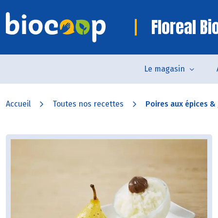
Floreal B
Le magasin
Accueil
Toutes nos recettes
Poires aux épices & 