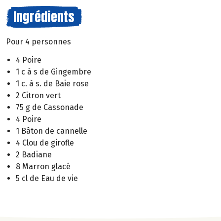
Ingrédients
Pour 4 personnes
4 Poire
1 c à s de Gingembre
1 c. à s. de Baie rose
2 Citron vert
75 g de Cassonade
4 Poire
1 Bâton de cannelle
4 Clou de girofle
2 Badiane
8 Marron glacé
5 cl de Eau de vie