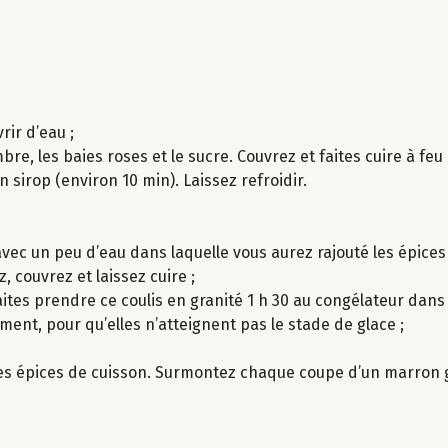
ir d’eau ;
embre, les baies roses et le sucre. Couvrez et faites cuire à feu
un sirop (environ 10 min). Laissez refroidir.
avec un peu d’eau dans laquelle vous aurez rajouté les épices 
, couvrez et laissez cuire ;
Faites prendre ce coulis en granité 1 h 30 au congélateur dans
sement, pour qu’elles n’atteignent pas le stade de glace ;
les épices de cuisson. Surmontez chaque coupe d’un marron g