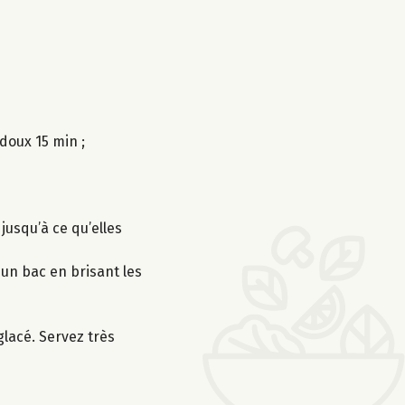
 doux 15 min ;
jusqu’à ce qu’elles
 un bac en brisant les
lacé. Servez très