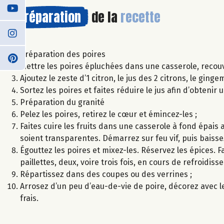
Préparation
de la
recette
Préparation des poires
Mettre les poires épluchées dans une casserole, recouvr
Ajoutez le zeste d’1 citron, le jus des 2 citrons, le ging
Sortez les poires et faites réduire le jus afin d’obtenir 
Préparation du granité
Pelez les poires, retirez le cœur et émincez-les ;
Faites cuire les fruits dans une casserole à fond épais 
soient transparentes. Démarrez sur feu vif, puis baissez
Égouttez les poires et mixez-les. Réservez les épices. 
paillettes, deux, voire trois fois, en cours de refroidis
Répartissez dans des coupes ou des verrines ;
Arrosez d’un peu d’eau-de-vie de poire, décorez avec 
frais.