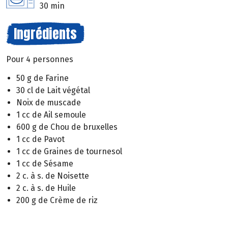
30 min
Ingrédients
Pour 4 personnes
50 g de Farine
30 cl de Lait végétal
Noix de muscade
1 cc de Ail semoule
600 g de Chou de bruxelles
1 cc de Pavot
1 cc de Graines de tournesol
1 cc de Sésame
2 c. à s. de Noisette
2 c. à s. de Huile
200 g de Crème de riz