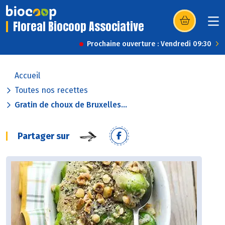
Floreal Biocoop Associative
(s’ouvre dans u
Prochaine ouverture : Vendredi 09:30
Accueil
Toutes nos recettes
Gratin de choux de Bruxelles...
Partager sur