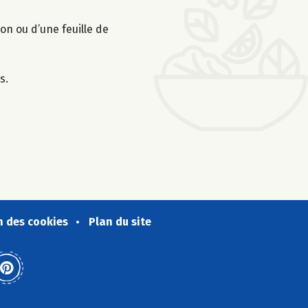
on ou d’une feuille de
s.
n des cookies
Plan du site