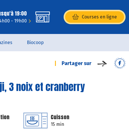
usqu'à 19:00
Courses en ligne
(s’ouvre dans une nouvelle fenêtr
14h00 - 19h00
zines
Biocoop
Partager sur
i, 3 noix et cranberry
tion
Cuisson
15 min