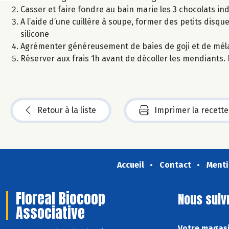
Casser et faire fondre au bain marie les 3 chocolats 
A l’aide d’une cuillère à soupe, former des petits disq
silicone
Agrémenter généreusement de baies de goji et de mél
Réserver aux frais 1h avant de décoller les mendiants
Retour à la liste
Imprimer la recette
Accueil
Contact
Menti
Floreal Biocoop
Nous suiv
Associative
Votre magasi