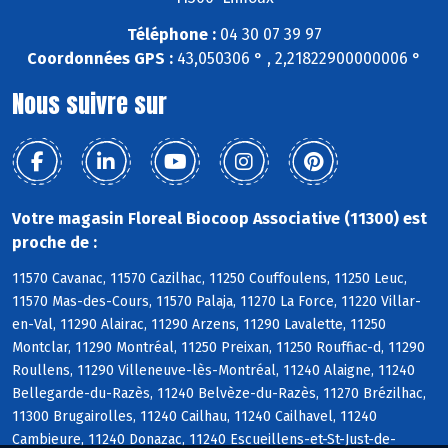
Téléphone :
04 30 07 39 97
Coordonnées GPS :
43,050306 ° , 2,21822900000006 °
Nous suivre sur
Votre magasin Floreal Biocoop Associative (11300) est
proche de :
11570 Cavanac, 11570 Cazilhac, 11250 Couffoulens, 11250 Leuc,
11570 Mas-des-Cours, 11570 Palaja, 11270 La Force, 11220 Villar-
en-Val, 11290 Alairac, 11290 Arzens, 11290 Lavalette, 11250
Montclar, 11290 Montréal, 11250 Preixan, 11250 Rouffiac-d, 11290
Roullens, 11290 Villeneuve-lès-Montréal, 11240 Alaigne, 11240
Bellegarde-du-Razès, 11240 Belvèze-du-Razès, 11270 Brézilhac,
11300 Brugairolles, 11240 Cailhau, 11240 Cailhavel, 11240
Cambieure, 11240 Donazac, 11240 Escueillens-et-St-Just-de-