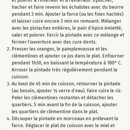
et poivrer à l’intérieur et à l’extérieur. Eplucher,
hacher et faire revenir les échalotes avec du beurre
pendant 3 min. Ajouter la farce (ou les foies hachés)
et laisser cuire encore 3 min en remuant. Mélanger
avec les pistaches entières, le pain d’épice émietté,
saler et poivrer. Farcir la pintade avec ce mélange et
fermer l’ouverture avec des cure dents.
Presser les oranges, le pamplemousse et les
clémentines et ajouter ce jus dans le plat. Enfourner
pendant 1h30, en baissant la température à 180° C.
Arroser la pintade très régulièrement pendant la
cuisson.
Au bout de 45 min de cuisson, retourner la pintade
(au besoin, ajouter ½ verre d’eau). Faire cuire le riz.
Peler les clémentines restantes et détacher les
quartiers. 5 min avant la fin de la cuisson, ajouter
les quartiers de clémentine dans le plat.
Découper la pintade en morceaux en prélevant la
farce. Déglacer le plat de cuisson avec le miel et