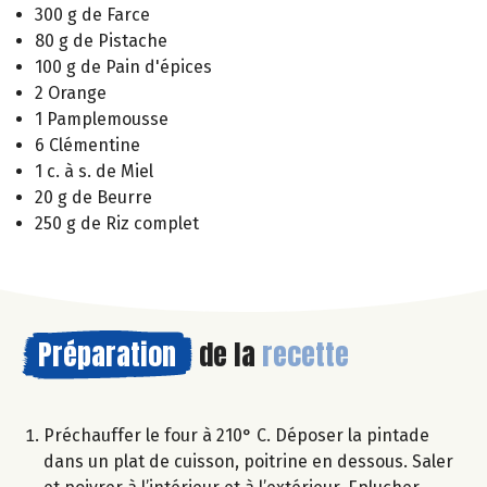
300 g de Farce
80 g de Pistache
100 g de Pain d'épices
2 Orange
1 Pamplemousse
6 Clémentine
1 c. à s. de Miel
20 g de Beurre
250 g de Riz complet
Préparation
de la
recette
Préchauffer le four à 210° C. Déposer la pintade
dans un plat de cuisson, poitrine en dessous. Saler