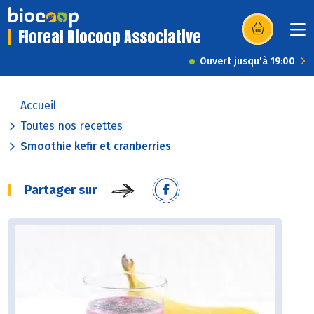
Floreal Biocoop Associative
(s’ouvre dans u
Ouvert jusqu'à 19:00
Accueil
Toutes nos recettes
Smoothie kefir et cranberries
Partager sur