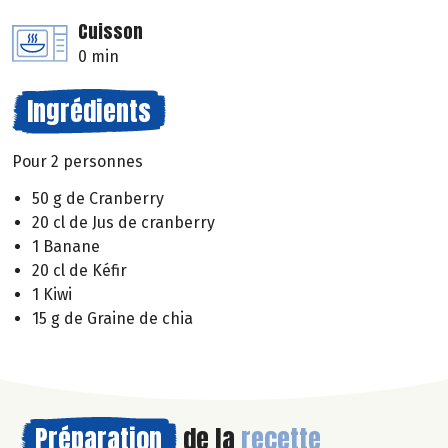
Cuisson
0 min
Ingrédients
Pour 2 personnes
50 g de Cranberry
20 cl de Jus de cranberry
1 Banane
20 cl de Kéfir
1 Kiwi
15 g de Graine de chia
Préparation
de la
recette