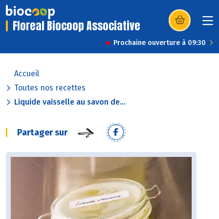
Floreal Biocoop Associative
(s’ouvre dans u
Prochaine ouverture à 09:30
Accueil
Toutes nos recettes
Liquide vaisselle au savon de...
Partager sur