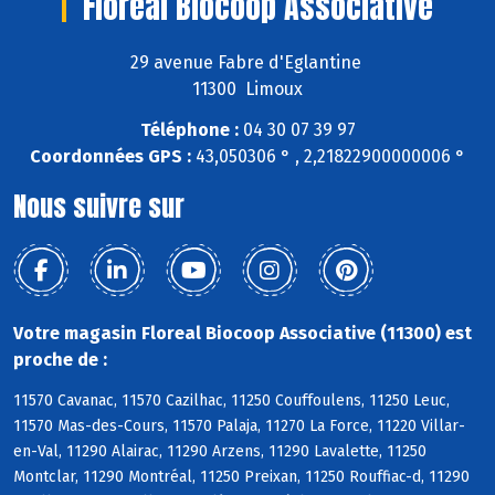
Floreal Biocoop Associative
29 avenue Fabre d'Eglantine
11300 Limoux
Téléphone :
04 30 07 39 97
Coordonnées GPS :
43,050306 ° , 2,21822900000006 °
Nous suivre sur
Votre magasin Floreal Biocoop Associative (11300) est
proche de :
11570 Cavanac, 11570 Cazilhac, 11250 Couffoulens, 11250 Leuc,
11570 Mas-des-Cours, 11570 Palaja, 11270 La Force, 11220 Villar-
en-Val, 11290 Alairac, 11290 Arzens, 11290 Lavalette, 11250
Montclar, 11290 Montréal, 11250 Preixan, 11250 Rouffiac-d, 11290