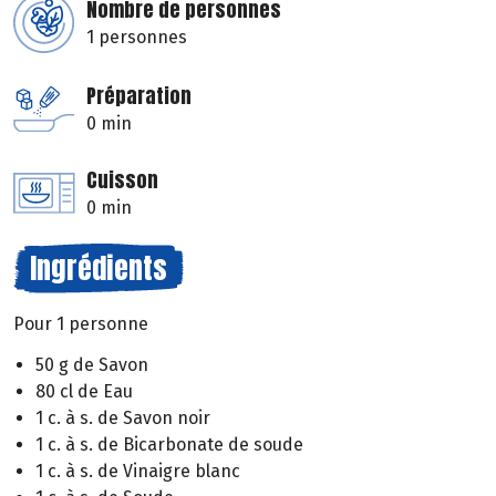
Nombre de personnes
1 personnes
Préparation
0 min
Cuisson
0 min
Ingrédients
Pour 1 personne
50 g de Savon
80 cl de Eau
1 c. à s. de Savon noir
1 c. à s. de Bicarbonate de soude
1 c. à s. de Vinaigre blanc