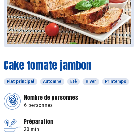
Cake tomate jambon
Plat principal
Automne
Eté
Hiver
Printemps
Nombre de personnes
6 personnes
Préparation
20 min