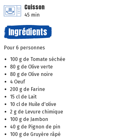
Cuisson
45 min
Ingrédients
Pour 6 personnes
100 g de Tomate séchée
80 g de Olive verte
80 g de Olive noire
4 Oeuf
200 g de Farine
15 cl de Lait
10 cl de Huile d'olive
2 g de Levure chimique
100 g de Jambon
40 g de Pignon de pin
100 g de Gruyère râpé