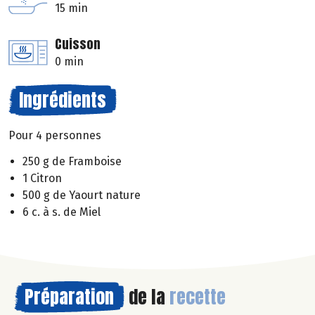
15 min
Cuisson
0 min
Ingrédients
Pour 4 personnes
250 g de Framboise
1 Citron
500 g de Yaourt nature
6 c. à s. de Miel
Préparation
de la
recette