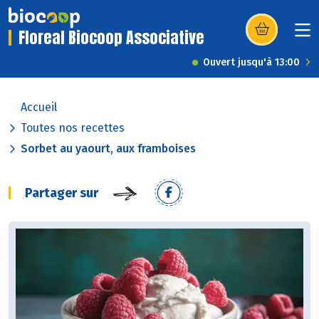
Floreal Biocoop Associative
(s’ouvre dans u
Ouvert jusqu'à 13:00
Accueil
Toutes nos recettes
Sorbet au yaourt, aux framboises
Partager sur