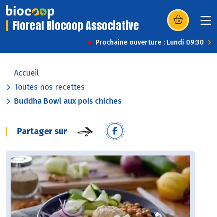
Floreal Biocoop Associative
(s’ouvre dans u
Prochaine ouverture : Lundi 09:30
Accueil
Toutes nos recettes
Buddha Bowl aux pois chiches
Partager sur