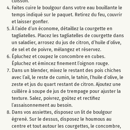
cuisson.
Faites cuire le boulgour dans votre eau bouillante le
temps indiqué sur le paquet. Retirez du feu, couvrir
et laisser gonfler.
À l’aide d’un économe, détaillez la courgette en
tagliatelles. Placez les tagliatelles de courgette dans
un saladier, arrosez du jus de citron, d’huile d’olive,
de sel et de poivre, mélangez et réservez.
Épluchez et coupez le concombre en cubes.
Épluchez et émincez finement l’oignon rouge.
Dans un blender, mixez le restant des pois chiches
avec l’ail, le reste de cumin, le tahin, l’huile d’olive, le
zeste et jus du quart restant de citron. Ajoutez une
cuillère à soupe de jus de trempage pour ajuster la
texture. Salez, poivrez, goûtez et rectifiez
l’assaisonnement au besoin.
Dans vos assiettes, disposez un lit de boulgour
égrené. Sur le dessus, disposez le houmous au
centre et tout autour les courgettes, le concombre,