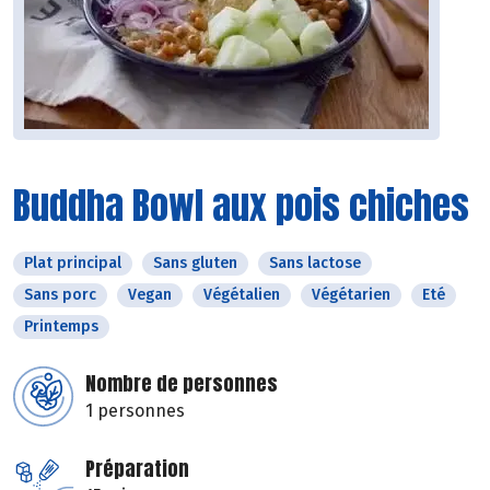
Buddha Bowl aux pois chiches
Plat principal
Sans gluten
Sans lactose
Sans porc
Vegan
Végétalien
Végétarien
Eté
Printemps
Nombre de personnes
1 personnes
Préparation