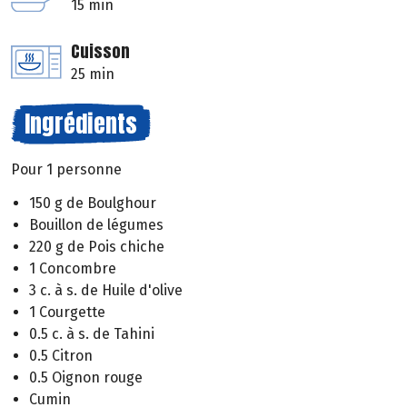
15 min
Cuisson
25 min
Ingrédients
Pour 1 personne
150 g de Boulghour
Bouillon de légumes
220 g de Pois chiche
1 Concombre
3 c. à s. de Huile d'olive
1 Courgette
0.5 c. à s. de Tahini
0.5 Citron
0.5 Oignon rouge
Cumin