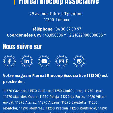
Floreal Biocoop Associative
29 avenue Fabre d'Eglantine
11300 Limoux
Téléphone :
04 30 07 39 97
Coordonnées GPS :
43,050306 ° , 2,21822900000006 °
Nous suivre sur
Votre magasin Floreal Biocoop Associative (11300) est
proche de :
11570 Cavanac, 11570 Cazilhac, 11250 Couffoulens, 11250 Leuc,
11570 Mas-des-Cours, 11570 Palaja, 11270 La Force, 11220 Villar-
en-Val, 11290 Alairac, 11290 Arzens, 11290 Lavalette, 11250
Montclar, 11290 Montréal, 11250 Preixan, 11250 Rouffiac-d, 11290