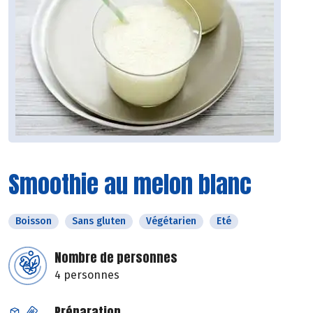
Smoothie au melon blanc
Boisson
Sans gluten
Végétarien
Eté
Nombre de personnes
4 personnes
Préparation