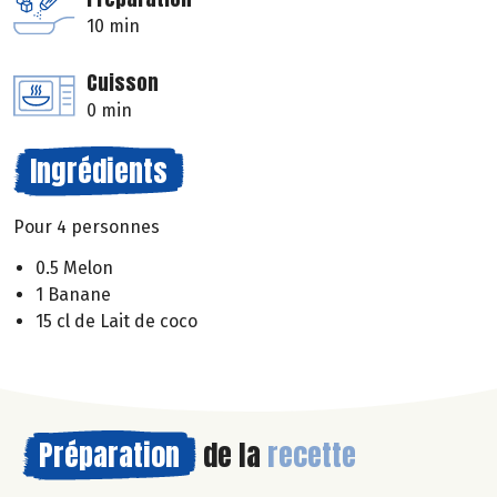
10 min
Cuisson
0 min
Ingrédients
Pour 4 personnes
0.5 Melon
1 Banane
15 cl de Lait de coco
Préparation
de la
recette