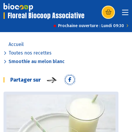
Floreal Biocoop Associative
(s’ouvre dans u
Prochaine ouverture : Lundi 09:30
Accueil
Toutes nos recettes
Smoothie au melon blanc
Partager sur