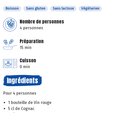
Boisson
Sans gluten
Sans lactose
Végétarien
Nombre de personnes
4 personnes
Préparation
15 min
Cuisson
0 min
Ingrédients
Pour 4 personnes
1 bouteille de Vin rouge
5 cl de Cognac