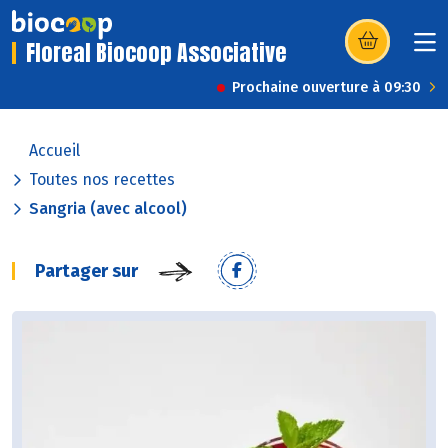
Floreal Biocoop Associative
(s’ouvre dans u
Prochaine ouverture à 09:30
Accueil
Toutes nos recettes
Sangria (avec alcool)
Partager sur