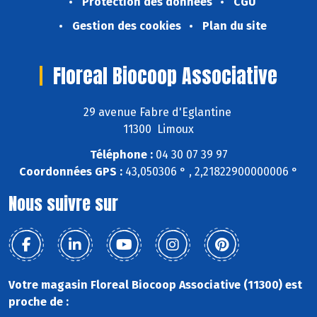
Protection des données
CGU
Gestion des cookies
Plan du site
Floreal Biocoop Associative
29 avenue Fabre d'Eglantine
11300 Limoux
Téléphone :
04 30 07 39 97
Coordonnées GPS :
43,050306 ° , 2,21822900000006 °
Nous suivre sur
Votre magasin Floreal Biocoop Associative (11300) est
proche de :