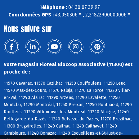
Téléphone :
04 30 07 39 97
Coordonnées GPS :
43,050306 ° , 2,21822900000006 °
Nous suivre sur
Votre magasin Floreal Biocoop Associative (11300) est
proche de :
11570 Cavanac, 11570 Cazilhac, 11250 Couffoulens, 11250 Leuc,
11570 Mas-des-Cours, 11570 Palaja, 11270 La Force, 11220 Villar-
en-Val, 11290 Alairac, 11290 Arzens, 11290 Lavalette, 11250
Montclar, 11290 Montréal, 11250 Preixan, 11250 Rouffiac-d, 11290
Roullens, 11290 Villeneuve-lès-Montréal, 11240 Alaigne, 11240
Bellegarde-du-Razès, 11240 Belvèze-du-Razès, 11270 Brézilhac,
11300 Brugairolles, 11240 Cailhau, 11240 Cailhavel, 11240
Cambieure, 11240 Donazac, 11240 Escueillens-et-St-Just-de-