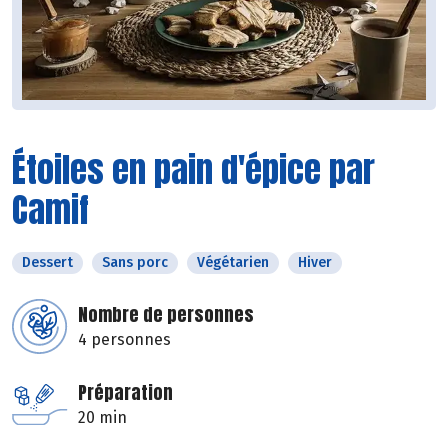
Étoiles en pain d'épice par
Camif
Dessert
Sans porc
Végétarien
Hiver
Nombre de personnes
4 personnes
Préparation
20 min