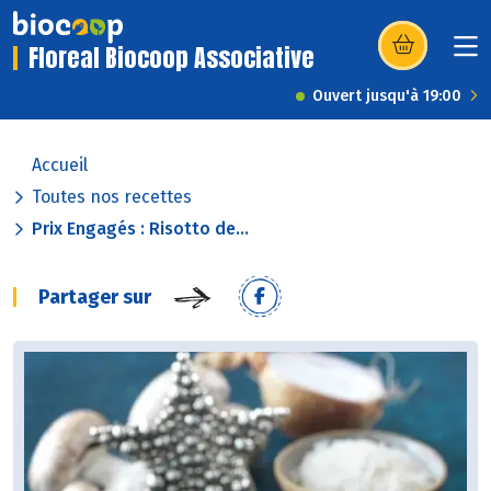
Floreal Biocoop Associative
(s’ouvre dans u
Ouvert jusqu'à 19:00
Accueil
Toutes nos recettes
Prix Engagés : Risotto de...
Partager sur