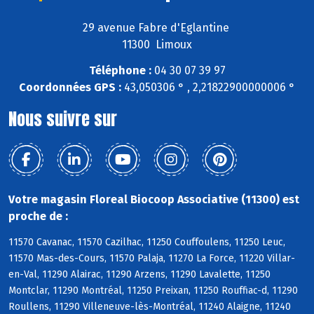
29 avenue Fabre d'Eglantine
11300 Limoux
Téléphone :
04 30 07 39 97
Coordonnées GPS :
43,050306 ° , 2,21822900000006 °
Nous suivre sur
Votre magasin Floreal Biocoop Associative (11300) est
proche de :
11570 Cavanac, 11570 Cazilhac, 11250 Couffoulens, 11250 Leuc,
11570 Mas-des-Cours, 11570 Palaja, 11270 La Force, 11220 Villar-
en-Val, 11290 Alairac, 11290 Arzens, 11290 Lavalette, 11250
Montclar, 11290 Montréal, 11250 Preixan, 11250 Rouffiac-d, 11290
Roullens, 11290 Villeneuve-lès-Montréal, 11240 Alaigne, 11240