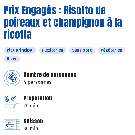
Prix Engagés : Risotto de
poireaux et champignon à la
ricotta
Plat principal
Flexitarien
Sans porc
Végétarien
Hiver
Nombre de personnes
4 personnes
Préparation
20 min
Cuisson
30 min