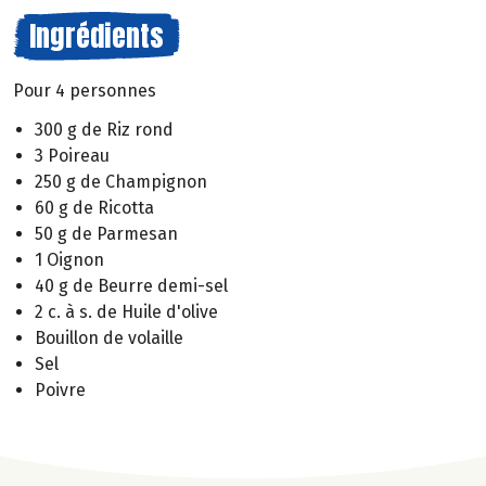
Ingrédients
Pour 4 personnes
300 g de Riz rond
3 Poireau
250 g de Champignon
60 g de Ricotta
50 g de Parmesan
1 Oignon
40 g de Beurre demi-sel
2 c. à s. de Huile d'olive
Bouillon de volaille
Sel
Poivre