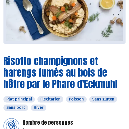
Risotto champignons et
harengs fumés au bois de
hêtre par le Phare d'Eckmuhl
Plat principal
Flexitarien
Poisson
Sans gluten
Sans porc
Hiver
Nombre de personnes