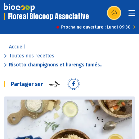
Floreal Biocoop Associative
(s’ouvre dans u
Prochaine ouverture : Lundi 09:30
Accueil
Toutes nos recettes
Risotto champignons et harengs fumés...
Partager sur