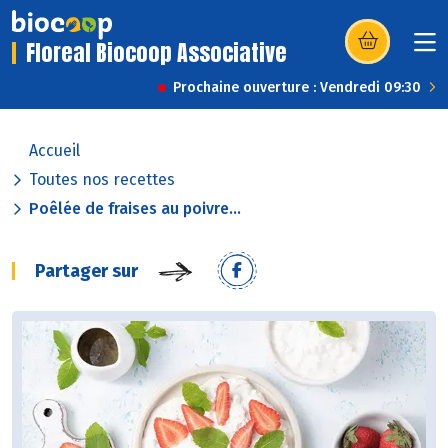
Floreal Biocoop Associative
(s’ouvre dans u
Prochaine ouverture : Vendredi 09:30
Accueil
Toutes nos recettes
Poêlée de fraises au poivre...
Partager sur