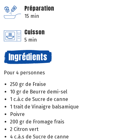
Préparation
15 min
Cuisson
5 min
Ingrédients
Pour 4 personnes
250 gr de Fraise
10 gr de Beurre demi-sel
1 c.à.c de Sucre de canne
1 trait de Vinaigre balsamique
Poivre
200 gr de Fromage frais
2 Citron vert
4 c.à.s de Sucre de canne