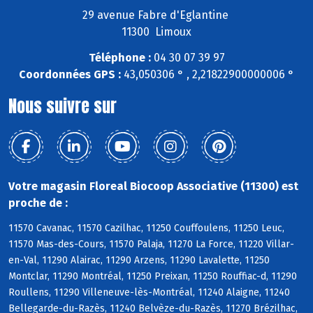
29 avenue Fabre d'Eglantine
11300 Limoux
Téléphone :
04 30 07 39 97
Coordonnées GPS :
43,050306 ° , 2,21822900000006 °
Nous suivre sur
Votre magasin Floreal Biocoop Associative (11300) est
proche de :
11570 Cavanac, 11570 Cazilhac, 11250 Couffoulens, 11250 Leuc,
11570 Mas-des-Cours, 11570 Palaja, 11270 La Force, 11220 Villar-
en-Val, 11290 Alairac, 11290 Arzens, 11290 Lavalette, 11250
Montclar, 11290 Montréal, 11250 Preixan, 11250 Rouffiac-d, 11290
Roullens, 11290 Villeneuve-lès-Montréal, 11240 Alaigne, 11240
Bellegarde-du-Razès, 11240 Belvèze-du-Razès, 11270 Brézilhac,