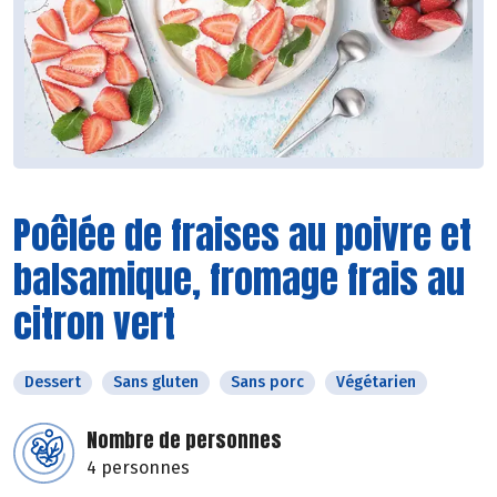
Poêlée de fraises au poivre et
balsamique, fromage frais au
citron vert
Dessert
Sans gluten
Sans porc
Végétarien
Nombre de personnes
4 personnes