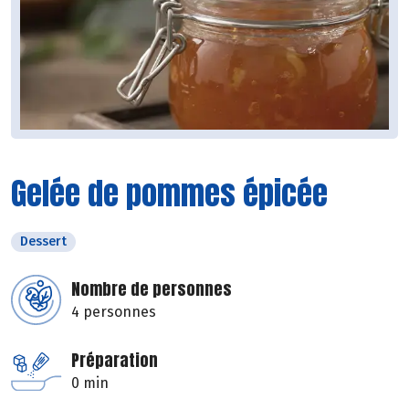
Gelée de pommes épicée
Dessert
Nombre de personnes
4 personnes
Préparation
0 min