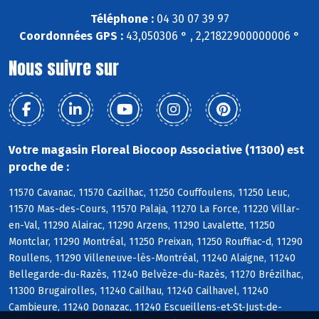
Téléphone :
04 30 07 39 97
Coordonnées GPS :
43,050306 ° , 2,21822900000006 °
Nous suivre sur
Votre magasin Floreal Biocoop Associative (11300) est
proche de :
11570 Cavanac, 11570 Cazilhac, 11250 Couffoulens, 11250 Leuc,
11570 Mas-des-Cours, 11570 Palaja, 11270 La Force, 11220 Villar-
en-Val, 11290 Alairac, 11290 Arzens, 11290 Lavalette, 11250
Montclar, 11290 Montréal, 11250 Preixan, 11250 Rouffiac-d, 11290
Roullens, 11290 Villeneuve-lès-Montréal, 11240 Alaigne, 11240
Bellegarde-du-Razès, 11240 Belvèze-du-Razès, 11270 Brézilhac,
11300 Brugairolles, 11240 Cailhau, 11240 Cailhavel, 11240
Cambieure, 11240 Donazac, 11240 Escueillens-et-St-Just-de-