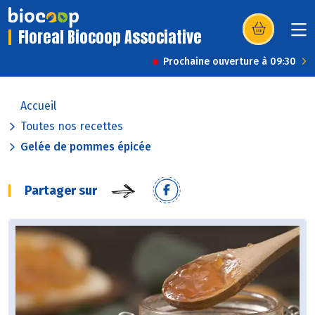
Floreal Biocoop Associative
(s’ouvre dans u
Prochaine ouverture à 09:30
Accueil
Toutes nos recettes
Gelée de pommes épicée
Partager sur