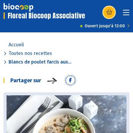
Floreal Biocoop Associative
(s’ouvre dans u
Ouvert jusqu'à 13:00
Accueil
Toutes nos recettes
Blancs de poulet farcis aux...
Partager sur