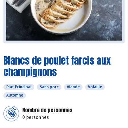
Blancs de poulet farcis aux
champignons
Plat Principal
Sans porc
Viande
Volaille
Automne
Nombre de personnes
0 personnes