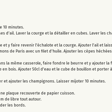
e 10 minutes.
es d'ail. Laver la courge et la détailler en cubes. Laver les 
 et y faire revenir l'échalote et la courge. Ajouter l'ail et la
ns de Paris avec un filet d'huile. Ajouter les cèpes héchées e
ns la même casserole, faire fondre le beurre et y ajouter la f
en bois. Ajouter 50cl d'eau et le cube de bouillon et porter à
r et ajouter les champignons. Laisser mijoter 10 minutes.
 une plaque recouverte de papier cuisson.
m de libre tout autour.
der les bords.