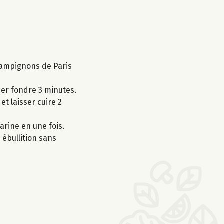
champignons de Paris
isser fondre 3 minutes.
t laisser cuire 2
arine en une fois.
 ébullition sans