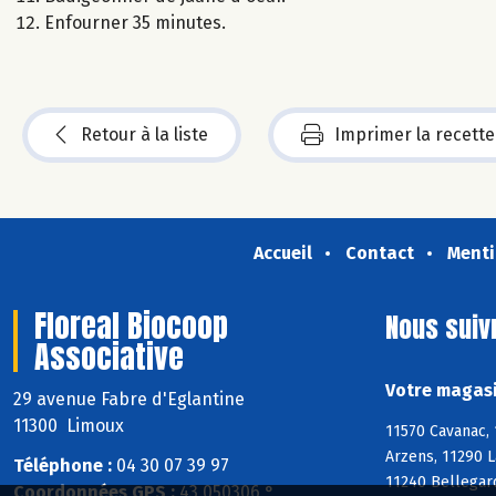
Enfourner 35 minutes.
Retour à la liste
Imprimer la recette
Accueil
Contact
Menti
Floreal Biocoop
Nous suiv
Associative
Votre magasi
29 avenue Fabre d'Eglantine
11300 Limoux
11570 Cavanac, 
Arzens, 11290 L
Téléphone :
04 30 07 39 97
11240 Bellegard
Coordonnées GPS :
43,050306 ° ,