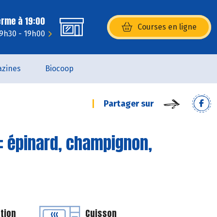
erme à 19:00
Courses en ligne
(s’ouvre dans une nouvelle fenêtr
 9h30 - 19h00
zines
Biocoop
Partager sur
: épinard, champignon,
tion
Cuisson