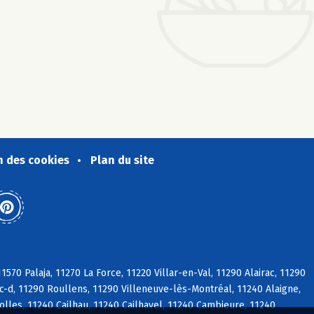
n des cookies
Plan du site
570 Palaja, 11270 La Force, 11220 Villar-en-Val, 11290 Alairac, 11290
ac-d, 11290 Roullens, 11290 Villeneuve-lès-Montréal, 11240 Alaigne,
lles, 11240 Cailhau, 11240 Cailhavel, 11240 Cambieure, 11240