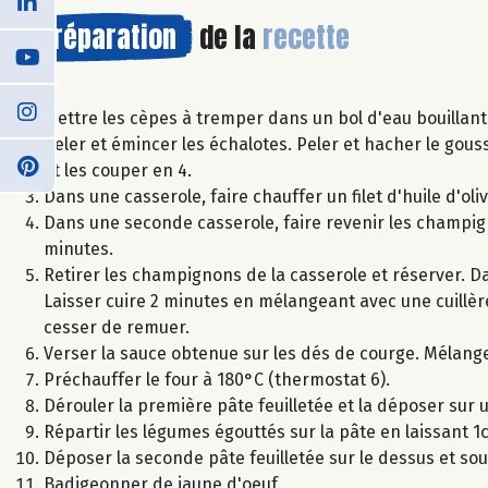
Préparation
de la
recette
Mettre les cèpes à tremper dans un bol d'eau bouillant
Peler et émincer les échalotes. Peler et hacher le gouss
et les couper en 4.
Dans une casserole, faire chauffer un filet d'huile d'olive
Dans une seconde casserole, faire revenir les champigno
minutes.
Retirer les champignons de la casserole et réserver. Da
Laisser cuire 2 minutes en mélangeant avec une cuillère 
cesser de remuer.
Verser la sauce obtenue sur les dés de courge. Mélange
Préchauffer le four à 180°C (thermostat 6).
Dérouler la première pâte feuilletée et la déposer sur
Répartir les légumes égouttés sur la pâte en laissant 1c
Déposer la seconde pâte feuilletée sur le dessus et sou
Badigeonner de jaune d'oeuf.