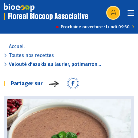
Floreal Biocoop Associative
(s’ouvre dans u
Prochaine ouverture : Lundi 09:30
Accueil
Toutes nos recettes
Velouté d'azukis au laurier, potimarron...
Partager sur