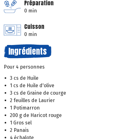
Préparation
0 min
Cuisson
0 min
Ingrédients
Pour 4 personnes
3 cs de Huile
1 cs de Huile d'olive
3 cs de Graine de courge
2 feuilles de Laurier
1 Potimarron
200 g de Haricot rouge
1 Gros sel
2 Panais
4 échalote