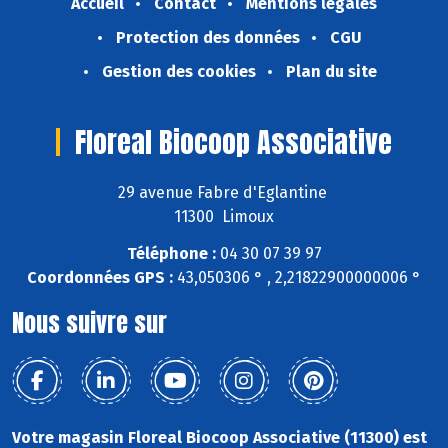
Accueil
Contact
Mentions légales
Protection des données
CGU
Gestion des cookies
Plan du site
Floreal Biocoop Associative
29 avenue Fabre d'Eglantine
11300 Limoux
Téléphone :
04 30 07 39 97
Coordonnées GPS :
43,050306 ° , 2,21822900000006 °
Nous suivre sur
Votre magasin Floreal Biocoop Associative (11300) est