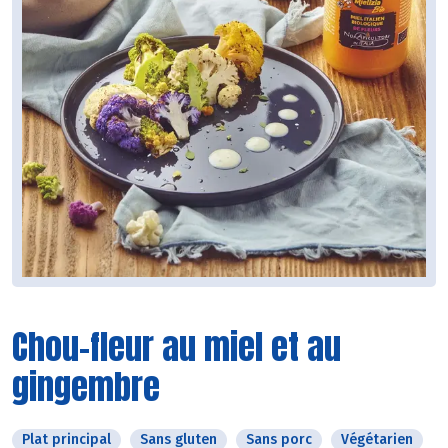
Chou-fleur au miel et au
gingembre
Plat principal
Sans gluten
Sans porc
Végétarien