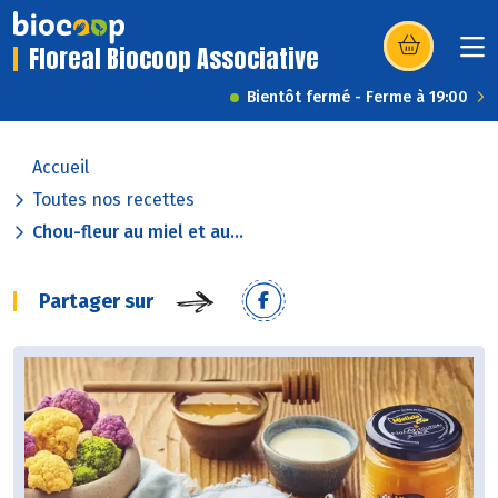
Floreal Biocoop Associative
(s’ouvre dans u
Bientôt fermé - Ferme à 19:00
Accueil
Toutes nos recettes
Chou-fleur au miel et au...
Partager sur