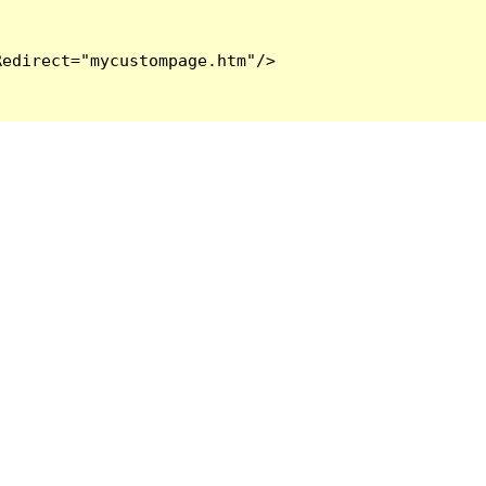
edirect="mycustompage.htm"/>
