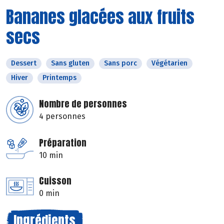
Bananes glacées aux fruits
secs
Dessert
Sans gluten
Sans porc
Végétarien
Hiver
Printemps
Nombre de personnes
4 personnes
Préparation
10 min
Cuisson
0 min
Ingrédients