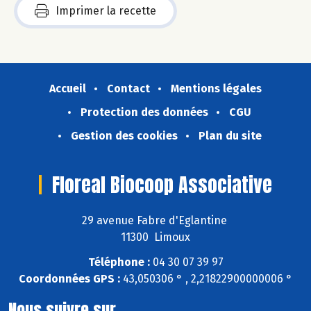
Imprimer la recette
Accueil
Contact
Mentions légales
Protection des données
CGU
Gestion des cookies
Plan du site
Floreal Biocoop Associative
29 avenue Fabre d'Eglantine
11300 Limoux
Téléphone :
04 30 07 39 97
Coordonnées GPS :
43,050306 ° , 2,21822900000006 °
Nous suivre sur