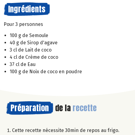
Ingrédients
Pour 3 personnes
100 g de Semoule
40 g de Sirop d'agave
3 cl de Lait de coco
4 cl de Crème de coco
37 cl de Eau
100 g de Noix de coco en poudre
Préparation
de la
recette
Cette recette nécessite 30min de repos au frigo.