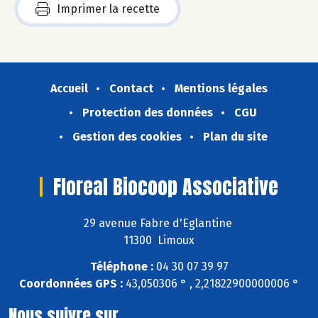
Imprimer la recette
Accueil
Contact
Mentions légales
Protection des données
CGU
Gestion des cookies
Plan du site
Floreal Biocoop Associative
29 avenue Fabre d'Eglantine
11300 Limoux
Téléphone :
04 30 07 39 97
Coordonnées GPS :
43,050306 ° , 2,21822900000006 °
Nous suivre sur