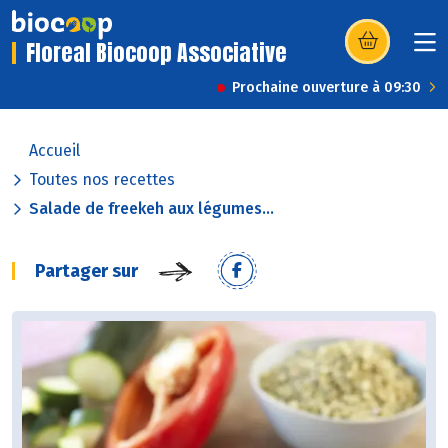
Floreal Biocoop Associative
(s’ouvre dans u
Prochaine ouverture à 09:30
Accueil
Toutes nos recettes
Salade de freekeh aux légumes...
Partager sur