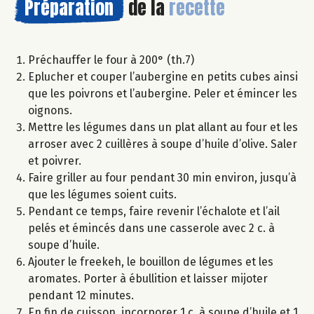
Préparation
de la
recette
Préchauffer le four à 200° (th.7)
Eplucher et couper l’aubergine en petits cubes ainsi
que les poivrons et l’aubergine. Peler et émincer les
oignons.
Mettre les légumes dans un plat allant au four et les
arroser avec 2 cuillères à soupe d’huile d’olive. Saler
et poivrer.
Faire griller au four pendant 30 min environ, jusqu’à
que les légumes soient cuits.
Pendant ce temps, faire revenir l’échalote et l’ail
pelés et émincés dans une casserole avec 2 c. à
soupe d’huile.
Ajouter le freekeh, le bouillon de légumes et les
aromates. Porter à ébullition et laisser mijoter
pendant 12 minutes.
En fin de cuisson, incorporer 1 c. à soupe d’huile et 1