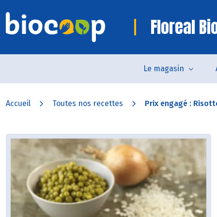
Floreal B
Le magasin
Accueil
Toutes nos recettes
Prix engagé : Risotto