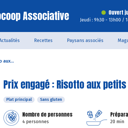
iocoop Associative
Ouvert j
Jeudi : 9h30 - 13h00 / 
Actualités
Recettes
Paysans associés
Maga
 aux...
Prix engagé : Risotto aux petits
Plat principal
Sans gluten
Nombre de personnes
Prépara
4 personnes
20 min