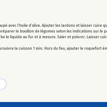
pé avec l’huile d’olive. Ajouter les lardons et laisser cuire q
 préparer le bouillon de légumes selon les indications sur le 
rbe le liquide au fur et à mesure. Saler et poivrer. Laisser cu
oursuivre la cuisson 1 min. Hors du feu, ajouter le roquefort é