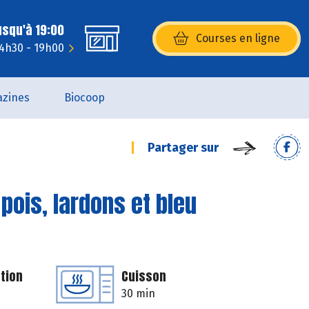
usqu'à 19:00
Courses en ligne
(s’ouvre dans une nouvelle fenêtr
14h30 - 19h00
zines
Biocoop
Partager sur
 pois, lardons et bleu
tion
Cuisson
30 min