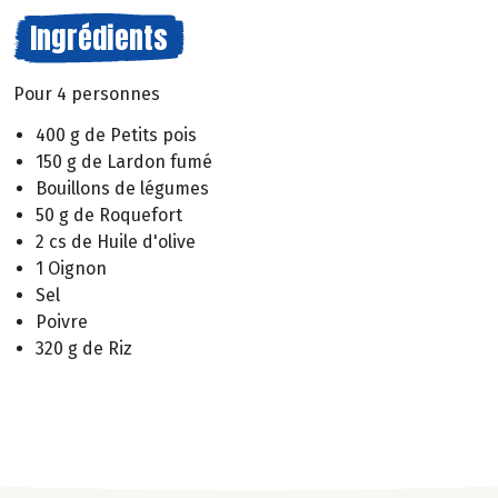
Ingrédients
Pour 4 personnes
400 g de Petits pois
150 g de Lardon fumé
Bouillons de légumes
50 g de Roquefort
2 cs de Huile d'olive
1 Oignon
Sel
Poivre
320 g de Riz