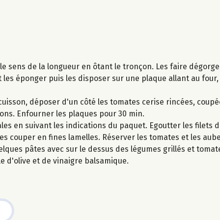
le sens de la longueur en ôtant le tronçon. Les faire dégorg
et les éponger puis les disposer sur une plaque allant au four
uisson, déposer d'un côté les tomates cerise rincées, coupé
rons. Enfourner les plaques pour 30 min.
les en suivant les indications du paquet. Egoutter les filets
 les couper en fines lamelles. Réserver les tomates et les aub
lques pâtes avec sur le dessus des légumes grillés et tomat
le d'olive et de vinaigre balsamique.