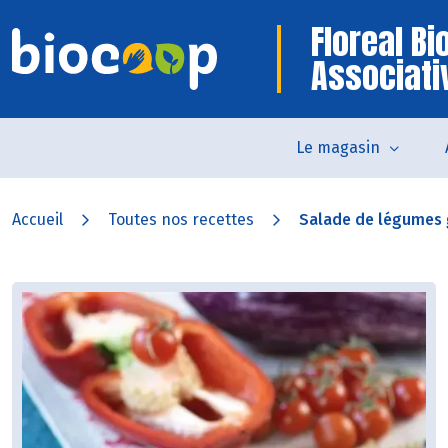
Floreal B
Associati
Le magasin
Accueil
Toutes nos recettes
Salade de légumes g