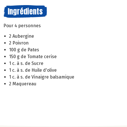
Ingrédients
Pour 4 personnes
2 Aubergine
2 Poivron
100 g de Pates
150 g de Tomate cerise
1 c. à s. de Sucre
1 c. à s. de Huile d'olive
1 c. à s. de Vinaigre balsamique
2 Maquereau