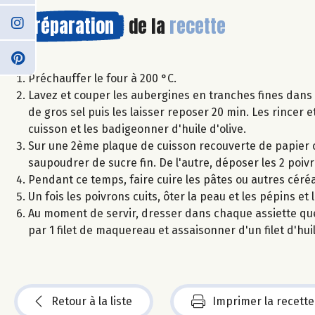
Préparation
de la
recette
Préchauffer le four à 200 °C.
Lavez et couper les aubergines en tranches fines dans 
de gros sel puis les laisser reposer 20 min. Les rincer 
cuisson et les badigeonner d'huile d'olive.
Sur une 2ème plaque de cuisson recouverte de papier c
saupoudrer de sucre fin. De l'autre, déposer les 2 poiv
Pendant ce temps, faire cuire les pâtes ou autres céréa
Un fois les poivrons cuits, ôter la peau et les pépins et
Au moment de servir, dresser dans chaque assiette que
par 1 filet de maquereau et assaisonner d'un filet d'hui
Retour à la liste
Imprimer la recette