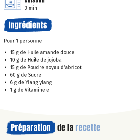
Cuisson
0 min
Ingrédients
Pour 1 personne
15 g de Huile amande douce
10 g de Huile de jojoba
15 g de Poudre noyau d'abricot
60 g de Sucre
6 g de Ylang ylang
1 g de Vitamine e
Préparation
de la
recette