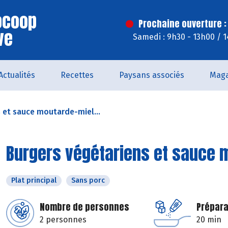
iocoop
Prochaine ouverture :
ve
Samedi : 9h30 - 13h00 / 
Actualités
Recettes
Paysans associés
Maga
 et sauce moutarde-miel...
Burgers végétariens et sauce 
Plat principal
Sans porc
Nombre de personnes
Prépara
2 personnes
20 min