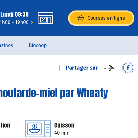
 Lundi 09:30
Courses en ligne
(s’ouvre dans une nouvelle fenêtr
14h00 - 19h00
zines
Biocoop
Partager sur
moutarde-miel par Wheaty
tion
Cuisson
40 min