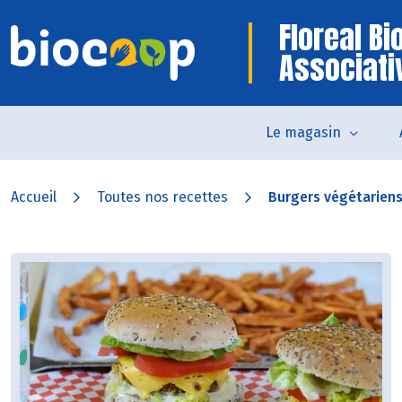
Floreal B
Associati
Le magasin
Accueil
Toutes nos recettes
Burgers végétariens