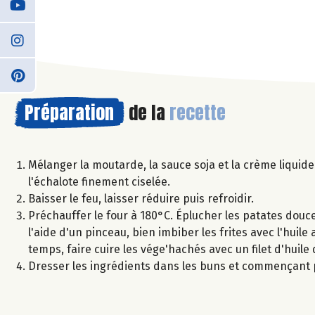
Préparation
de la
recette
Mélanger la moutarde, la sauce soja et la crème liquide 
l'échalote finement ciselée.
Baisser le feu, laisser réduire puis refroidir.
Préchauffer le four à 180°C. Éplucher les patates douces 
l'aide d'un pinceau, bien imbiber les frites avec l'hui
temps, faire cuire les vége'hachés avec un filet d'huile d
Dresser les ingrédients dans les buns et commençant pa