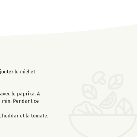
outer le miel et
 avec le paprika. À
20 min. Pendant ce
 cheddar et la tomate.