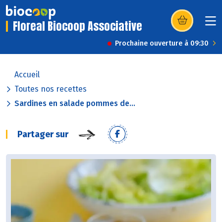
Floreal Biocoop Associative
(s’ouvre dans u
Prochaine ouverture à 09:30
Accueil
Toutes nos recettes
Sardines en salade pommes de...
Partager sur