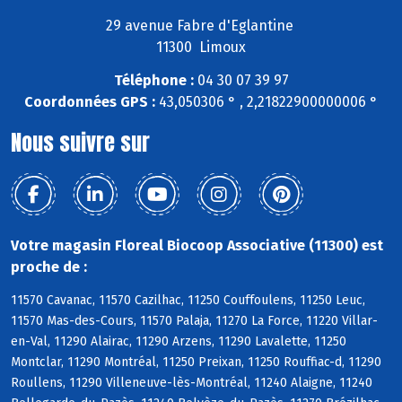
29 avenue Fabre d'Eglantine
11300 Limoux
Téléphone :
04 30 07 39 97
Coordonnées GPS :
43,050306 ° , 2,21822900000006 °
Nous suivre sur
Votre magasin Floreal Biocoop Associative (11300) est
proche de :
11570 Cavanac, 11570 Cazilhac, 11250 Couffoulens, 11250 Leuc,
11570 Mas-des-Cours, 11570 Palaja, 11270 La Force, 11220 Villar-
en-Val, 11290 Alairac, 11290 Arzens, 11290 Lavalette, 11250
Montclar, 11290 Montréal, 11250 Preixan, 11250 Rouffiac-d, 11290
Roullens, 11290 Villeneuve-lès-Montréal, 11240 Alaigne, 11240