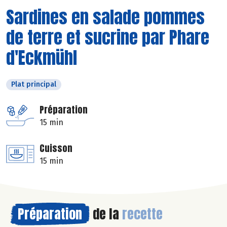
Sardines en salade pommes
de terre et sucrine par Phare
d'Eckmühl
Plat principal
Préparation
15 min
Cuisson
15 min
Préparation
de la
recette