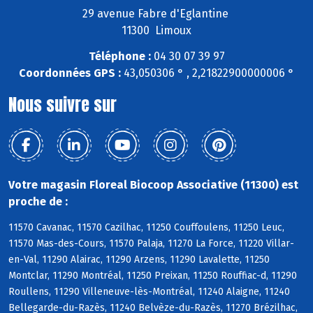
29 avenue Fabre d'Eglantine
11300 Limoux
Téléphone :
04 30 07 39 97
Coordonnées GPS :
43,050306 ° , 2,21822900000006 °
Nous suivre sur
Votre magasin Floreal Biocoop Associative (11300) est
proche de :
11570 Cavanac, 11570 Cazilhac, 11250 Couffoulens, 11250 Leuc,
11570 Mas-des-Cours, 11570 Palaja, 11270 La Force, 11220 Villar-
en-Val, 11290 Alairac, 11290 Arzens, 11290 Lavalette, 11250
Montclar, 11290 Montréal, 11250 Preixan, 11250 Rouffiac-d, 11290
Roullens, 11290 Villeneuve-lès-Montréal, 11240 Alaigne, 11240
Bellegarde-du-Razès, 11240 Belvèze-du-Razès, 11270 Brézilhac,