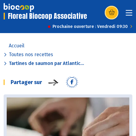
Floreal Biocoop Associative
(s’ouvre dans u
Prochaine ouverture : Vendredi 09:30
Accueil
Toutes nos recettes
Tartines de saumon par Atlantic...
Partager sur