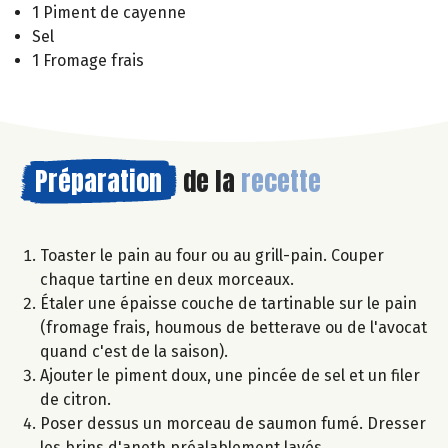
1 Piment de cayenne
Sel
1 Fromage frais
Préparation
de la
recette
Toaster le pain au four ou au grill-pain. Couper
chaque tartine en deux morceaux.
Étaler une épaisse couche de tartinable sur le pain
(fromage frais, houmous de betterave ou de l'avocat
quand c'est de la saison).
Ajouter le piment doux, une pincée de sel et un filer
de citron.
Poser dessus un morceau de saumon fumé. Dresser
les brins d'aneth préalablement lavés.