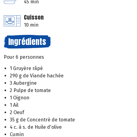
45 min
Cuisson
10 min
Ingrédients
Pour 6 personnes
1 Gruyère râpé
290 g de Viande hachée
3 Aubergine
2 Pulpe de tomate
1 Oignon
1 Ail
2 Oeuf
35 g de Concentré de tomate
4 c. à s. de Huile d'olive
Cumin