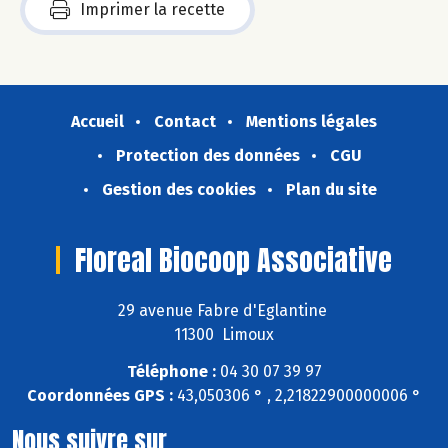
Imprimer la recette
Accueil
Contact
Mentions légales
Protection des données
CGU
Gestion des cookies
Plan du site
Floreal Biocoop Associative
29 avenue Fabre d'Eglantine
11300 Limoux
Téléphone :
04 30 07 39 97
Coordonnées GPS :
43,050306 ° , 2,21822900000006 °
Nous suivre sur