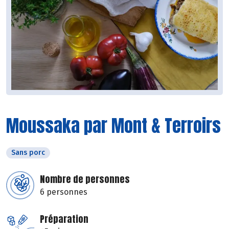
Moussaka par Mont & Terroirs
Sans porc
Nombre de personnes
6 personnes
Préparation