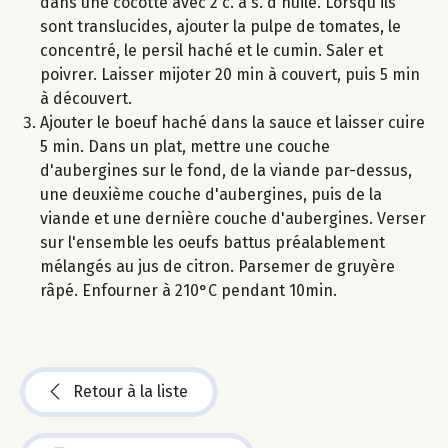
dans une cocotte avec 2 c. à s. d'huile. Lorsqu'ils
sont translucides, ajouter la pulpe de tomates, le
concentré, le persil haché et le cumin. Saler et
poivrer. Laisser mijoter 20 min à couvert, puis 5 min
à découvert.
Ajouter le boeuf haché dans la sauce et laisser cuire
5 min. Dans un plat, mettre une couche
d'aubergines sur le fond, de la viande par-dessus,
une deuxième couche d'aubergines, puis de la
viande et une dernière couche d'aubergines. Verser
sur l'ensemble les oeufs battus préalablement
mélangés au jus de citron. Parsemer de gruyère
râpé. Enfourner à 210°C pendant 10min.
Retour à la liste