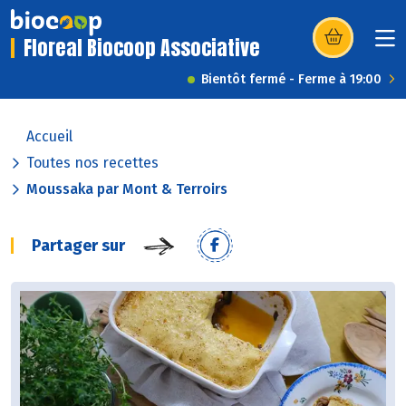
Floreal Biocoop Associative
(s’ouvre dans u
Bientôt fermé - Ferme à 19:00
Accueil
Toutes nos recettes
Moussaka par Mont & Terroirs
Partager sur