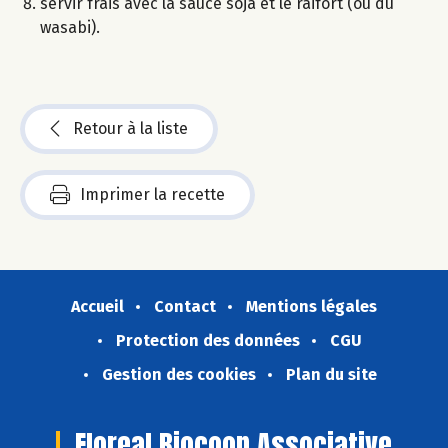
servir frais avec la sauce soja et le raifort (ou du
wasabi).
Retour à la liste
Imprimer la recette
Accueil
Contact
Mentions légales
Protection des données
CGU
Gestion des cookies
Plan du site
Floreal Biocoop Associative