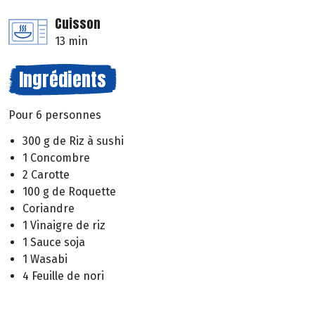
Cuisson
13 min
Ingrédients
Pour 6 personnes
300 g de Riz à sushi
1 Concombre
2 Carotte
100 g de Roquette
Coriandre
1 Vinaigre de riz
1 Sauce soja
1 Wasabi
4 Feuille de nori