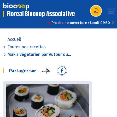
Floreal Biocoop Associative
(s’ouvre dans u
Prochaine ouverture : Lundi 09:30
Accueil
Toutes nos recettes
Makis végétarien par Autour du...
Partager sur