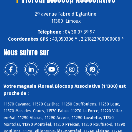
29 avenue Fabre d'Eglantine
11300 Limoux
Téléphone :
04 30 07 39 97
Coordonnées GPS :
43,050306 ° , 2,21822900000006 °
Nous suivre sur
Votre magasin Floreal Biocoop Associative (11300) est
proche de :
11570 Cavanac, 11570 Cazilhac, 11250 Couffoulens, 11250 Leuc,
11570 Mas-des-Cours, 11570 Palaja, 11270 La Force, 11220 Villar-
en-Val, 11290 Alairac, 11290 Arzens, 11290 Lavalette, 11250
Montclar, 11290 Montréal, 11250 Preixan, 11250 Rouffiac-d, 11290
Roullens, 11290 Villeneuve-lès-Montréal, 11240 Alaigne, 11240