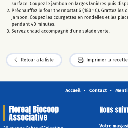
surface. Coupez le jambon en larges lanières puis dispo
Préchauffez le four thermostat 6 (180 °C). Grattez les 
jambon. Coupez les courgettes en rondelles et les pla
pendant 40 minutes.
Servez chaud accompagné d’une salade verte.
Retour à la liste
Imprimer la recette
Accueil
Contact
Menti
Floreal Biocoop
Nous suiv
Associative
Votre magasi