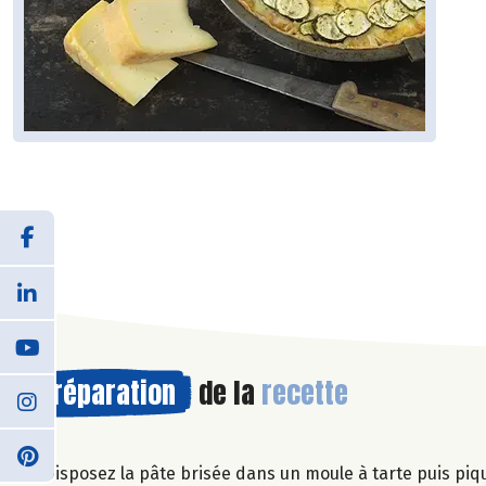
Préparation
de la
recette
Disposez la pâte brisée dans un moule à tarte puis piq