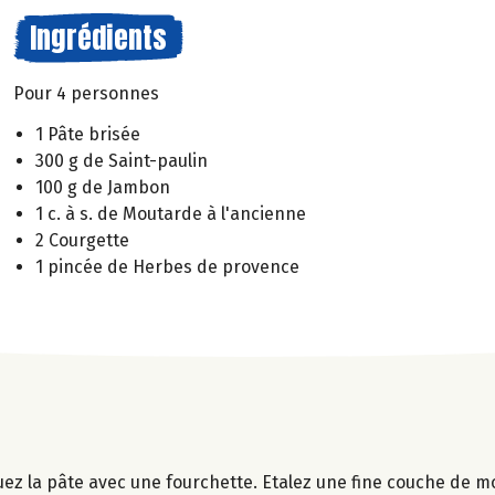
Ingrédients
Pour 4 personnes
1 Pâte brisée
300 g de Saint-paulin
100 g de Jambon
1 c. à s. de Moutarde à l'ancienne
2 Courgette
1 pincée de Herbes de provence
uez la pâte avec une fourchette. Etalez une fine couche de m