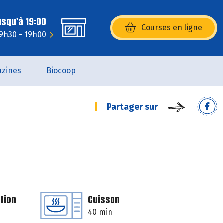
usqu'à 19:00
Courses en ligne
(s’ouvre dans une nouvelle fenêtr
 9h30 - 19h00
zines
Biocoop
Partager sur
tion
Cuisson
40 min