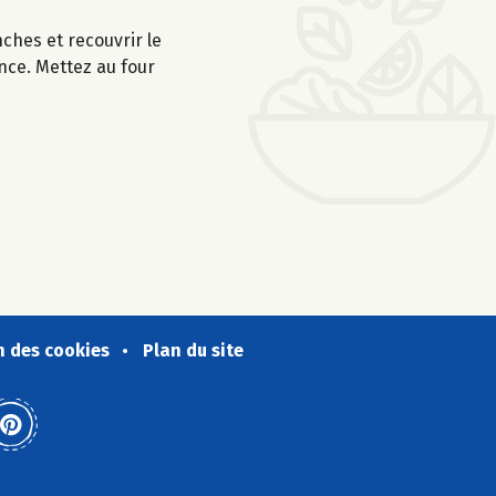
ches et recouvrir le
nce. Mettez au four
n des cookies
Plan du site