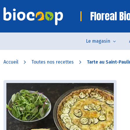
Floreal B
Le magasin
Accueil
Toutes nos recettes
Tarte au Saint-Pauli