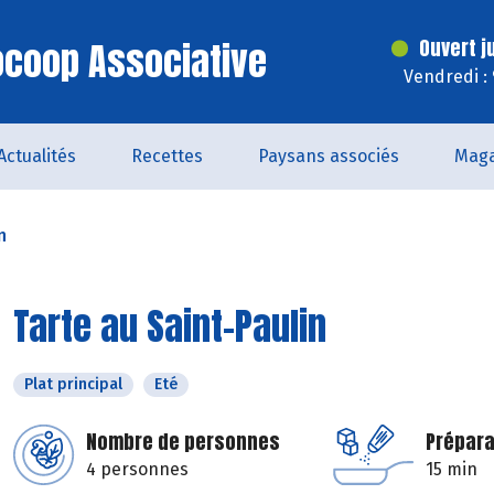
iocoop Associative
Ouvert j
Vendredi :
Actualités
Recettes
Paysans associés
Maga
n
Tarte au Saint-Paulin
Plat principal
Eté
Nombre de personnes
Prépara
4 personnes
15 min