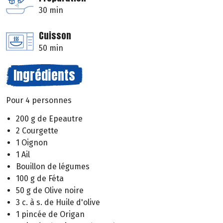
30 min
Cuisson
50 min
Ingrédients
Pour 4 personnes
200 g de Epeautre
2 Courgette
1 Oignon
1 Ail
Bouillon de légumes
100 g de Féta
50 g de Olive noire
3 c. à s. de Huile d'olive
1 pincée de Origan