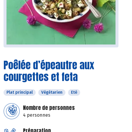
Poêlée d’épeautre aux
courgettes et feta
Plat principal
Végétarien
Eté
Nombre de personnes
4 personnes
Préparation