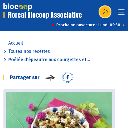
Floreal Biocoop Associative
(s’ouvre dans u
Prochaine ouverture : Lundi 09:30
Accueil
Toutes nos recettes
Poêlée d’épeautre aux courgettes et...
Partager sur