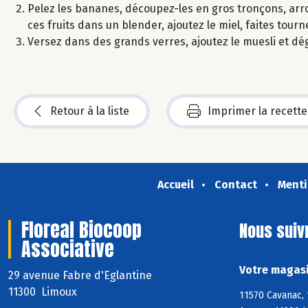
Pelez les bananes, découpez-les en gros tronçons, arros
ces fruits dans un blender, ajoutez le miel, faites tour
Versez dans des grands verres, ajoutez le muesli et dé
Retour à la liste
Imprimer la recette
Accueil
Contact
Menti
Floreal Biocoop
Nous suiv
Associative
Votre magasi
29 avenue Fabre d'Eglantine
11300 Limoux
11570 Cavanac, 