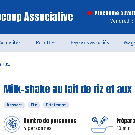
iocoop Associative
Prochaine ouver
Vendredi :
Actualités
Recettes
Paysans associés
Maga
riz...
Milk-shake au lait de riz et aux 
Dessert
Eté
Printemps
Nombre de personnes
Prépara
4 personnes
10 min