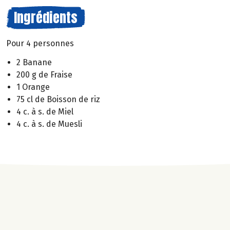
Ingrédients
Pour 4 personnes
2 Banane
200 g de Fraise
1 Orange
75 cl de Boisson de riz
4 c. à s. de Miel
4 c. à s. de Muesli