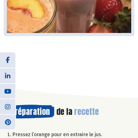
Préparation
de la
recette
Pressez l’orange pour en extraire le jus.