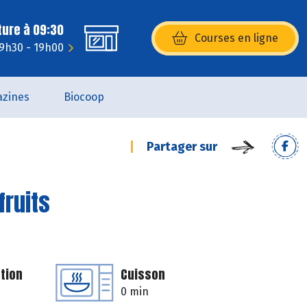
ture à 09:30
Courses en ligne
(s’ouvre dans une nouvelle fenêtr
 9h30 - 19h00
zines
Biocoop
Partager sur
fruits
tion
Cuisson
0 min