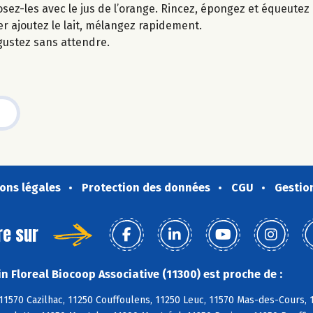
ez-les avec le jus de l’orange. Rincez, épongez et équeutez 
ner ajoutez le lait, mélangez rapidement.
gustez sans attendre.
ons légales
Protection des données
CGU
Gestio
re sur
n Floreal Biocoop Associative (11300) est proche de :
11570 Cazilhac, 11250 Couffoulens, 11250 Leuc, 11570 Mas-des-Cours, 11