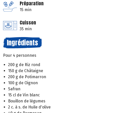
Préparation
15 min
Cuisson
35 min
Ingrédients
Pour 4 personnes
200 g de Riz rond
150 g de Châtaigne
200 g de Potimarron
100 g de Oignon
Safran
15 cl de Vin blanc
Bouillon de légumes
2 c. à s. de Huile d'olive