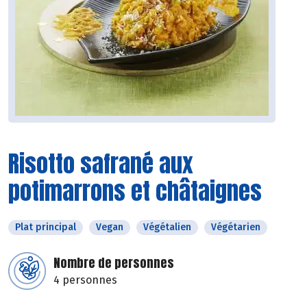
Risotto safrané aux
potimarrons et châtaignes
Plat principal
Vegan
Végétalien
Végétarien
Nombre de personnes
4 personnes