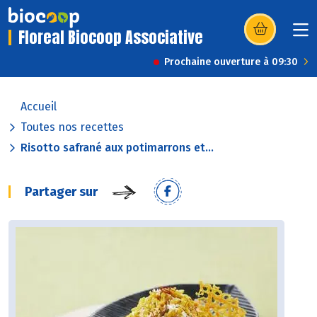
Floreal Biocoop Associative
(s’ouvre dans u
Prochaine ouverture à 09:30
Accueil
Toutes nos recettes
Risotto safrané aux potimarrons et...
Partager sur