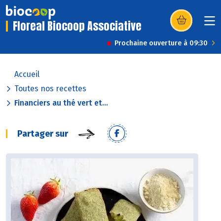
Floreal Biocoop Associative
(s’ouvre dans u
Prochaine ouverture à 09:30
Accueil
Toutes nos recettes
Financiers au thé vert et...
Partager sur