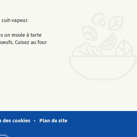
 cuit-vapeur.
ns un moule à tarte
oeufs. Cuisez au four
n des cookies
Plan du site