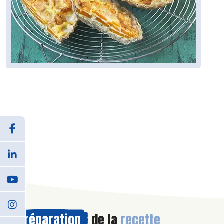
Préparation
de la
recette