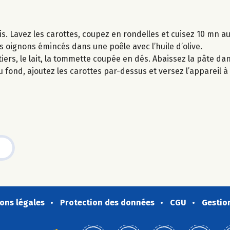
is. Lavez les carottes, coupez en rondelles et cuisez 10 mn au
es oignons émincés dans une poêle avec l’huile d’olive.
iers, le lait, la tommette coupée en dés. Abaissez la pâte da
fond, ajoutez les carottes par-dessus et versez l’appareil à 
ons légales
Protection des données
CGU
Gestio