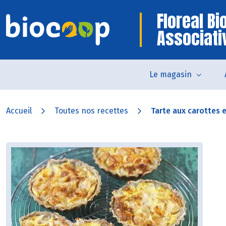
Floreal B
Associati
Le magasin
Accueil
Toutes nos recettes
Tarte aux carottes et