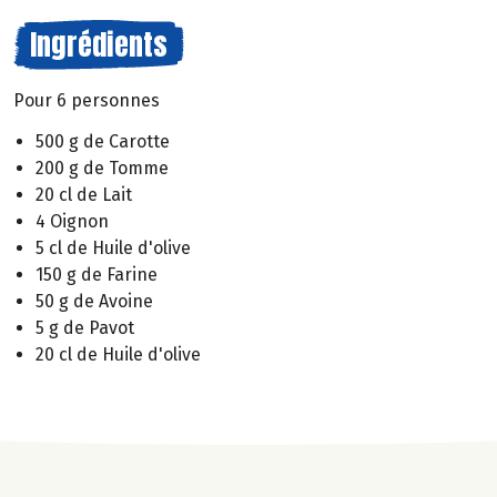
Ingrédients
Pour 6 personnes
500 g de Carotte
200 g de Tomme
20 cl de Lait
4 Oignon
5 cl de Huile d'olive
150 g de Farine
50 g de Avoine
5 g de Pavot
20 cl de Huile d'olive