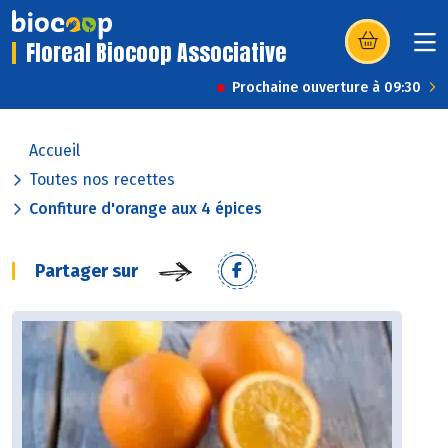
Floreal Biocoop Associative
(s’ouvre dans u
Prochaine ouverture à 09:30
Accueil
Toutes nos recettes
Confiture d'orange aux 4 épices
Partager sur