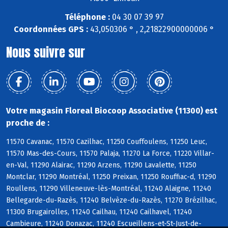
Téléphone :
04 30 07 39 97
Coordonnées GPS :
43,050306 ° , 2,21822900000006 °
Nous suivre sur
Votre magasin Floreal Biocoop Associative (11300) est
proche de :
11570 Cavanac, 11570 Cazilhac, 11250 Couffoulens, 11250 Leuc,
11570 Mas-des-Cours, 11570 Palaja, 11270 La Force, 11220 Villar-
en-Val, 11290 Alairac, 11290 Arzens, 11290 Lavalette, 11250
Montclar, 11290 Montréal, 11250 Preixan, 11250 Rouffiac-d, 11290
Roullens, 11290 Villeneuve-lès-Montréal, 11240 Alaigne, 11240
Bellegarde-du-Razès, 11240 Belvèze-du-Razès, 11270 Brézilhac,
11300 Brugairolles, 11240 Cailhau, 11240 Cailhavel, 11240
Cambieure, 11240 Donazac, 11240 Escueillens-et-St-Just-de-