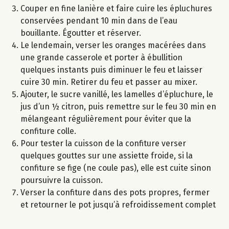
Couper en fine lanière et faire cuire les épluchures
conservées pendant 10 min dans de l’eau
bouillante. Égoutter et réserver.
Le lendemain, verser les oranges macérées dans
une grande casserole et porter à ébullition
quelques instants puis diminuer le feu et laisser
cuire 30 min. Retirer du feu et passer au mixer.
Ajouter, le sucre vanillé, les lamelles d’épluchure, le
jus d’un ½ citron, puis remettre sur le feu 30 min en
mélangeant régulièrement pour éviter que la
confiture colle.
Pour tester la cuisson de la confiture verser
quelques gouttes sur une assiette froide, si la
confiture se fige (ne coule pas), elle est cuite sinon
poursuivre la cuisson.
Verser la confiture dans des pots propres, fermer
et retourner le pot jusqu’à refroidissement complet