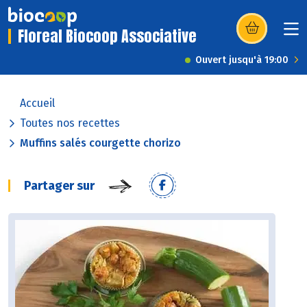
Floreal Biocoop Associative
(s’ouvre dans u
Ouvert jusqu'à 19:00
Accueil
Toutes nos recettes
Muffins salés courgette chorizo
Partager sur