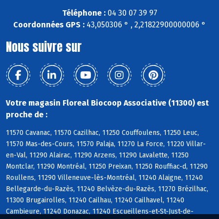
Téléphone :
04 30 07 39 97
Coordonnées GPS :
43,050306 ° , 2,21822900000006 °
Nous suivre sur
Votre magasin Floreal Biocoop Associative (11300) est
proche de :
11570 Cavanac, 11570 Cazilhac, 11250 Couffoulens, 11250 Leuc,
11570 Mas-des-Cours, 11570 Palaja, 11270 La Force, 11220 Villar-
en-Val, 11290 Alairac, 11290 Arzens, 11290 Lavalette, 11250
Montclar, 11290 Montréal, 11250 Preixan, 11250 Rouffiac-d, 11290
Roullens, 11290 Villeneuve-lès-Montréal, 11240 Alaigne, 11240
Bellegarde-du-Razès, 11240 Belvèze-du-Razès, 11270 Brézilhac,
11300 Brugairolles, 11240 Cailhau, 11240 Cailhavel, 11240
Cambieure, 11240 Donazac, 11240 Escueillens-et-St-Just-de-