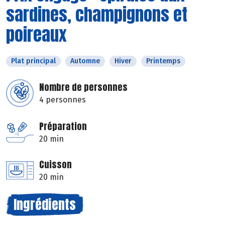
sardines, champignons et
poireaux
Plat principal
Automne
Hiver
Printemps
Nombre de personnes
4 personnes
Préparation
20 min
Cuisson
20 min
Ingrédients